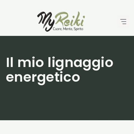
Vai
al
contenuto
Il mio lignaggio
energetico