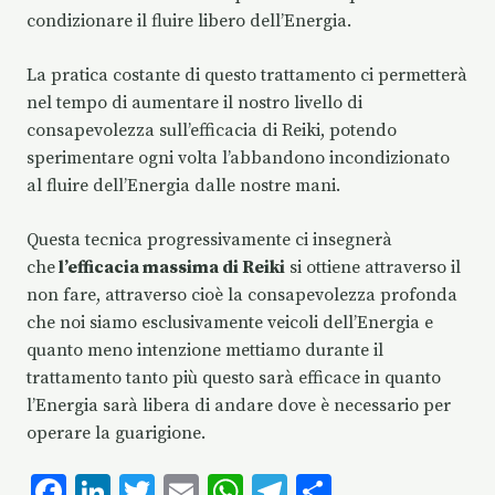
condizionare il fluire libero dell’Energia.
La pratica costante di questo trattamento ci permetterà
nel tempo di aumentare il nostro livello di
consapevolezza sull’efficacia di Reiki, potendo
sperimentare ogni volta l’abbandono incondizionato
al fluire dell’Energia dalle nostre mani.
Questa tecnica progressivamente ci insegnerà
che
l’efficacia massima di Reiki
si ottiene attraverso il
non fare, attraverso cioè la consapevolezza profonda
che noi siamo esclusivamente veicoli dell’Energia e
quanto meno intenzione mettiamo durante il
trattamento tanto più questo sarà efficace in quanto
l’Energia sarà libera di andare dove è necessario per
operare la guarigione.
F
Li
T
E
W
T
C