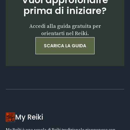
prima di iniziare?
Accedi alla guida gratuita per
orientarti nel Reiki.
SCARICA LA GUIDA
My Reiki
My Reiki è una scuola di Reiki tradizionale giapponese con