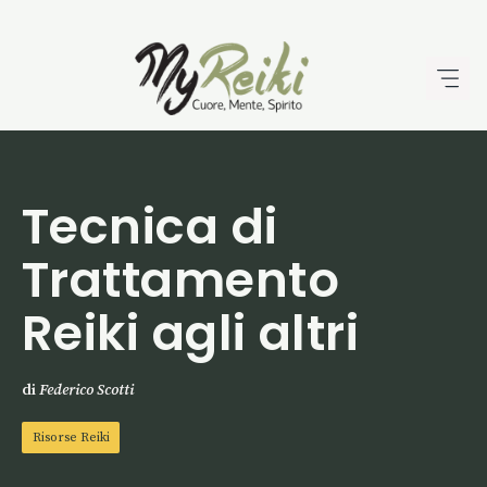
Vai
al
contenuto
Tecnica di
Trattamento
Reiki agli altri
di
Federico Scotti
Risorse Reiki