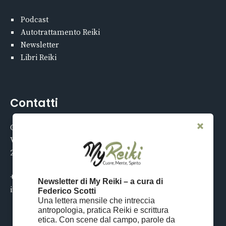
Podcast
Autotrattamento Reiki
Newsletter
Libri Reiki
Contatti
Centro My Reiki
Via Tucidide 56
20134 Milano
+39 02 21119579
Newsletter di My Reiki – a cura di
info@myreiki.it
Federico Scotti
Una lettera mensile che intreccia
antropologia, pratica Reiki e scrittura
etica. Con scene dal campo, parole da