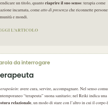
riaprire il suo senso
vendicare un titolo, quanto
: terapia come
lazione incarnata, come
atto di presenza
che riconnette persone
munità e mondi.
EGGI L’ARTICOLO
arola da interrogare
Terapeuta
erapeúein
: avere cura, servire, accompagnare. Nel senso com
ntemporaneo “terapeuta” suona sanitario; nel Reiki indica una
stura relazionale
, un modo di stare con l’altro in cui il corpo 