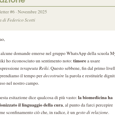
etter #6 · Novembre 2025
a di Federico Scotti
ao,
 alcune domande emerse nel gruppo WhatsApp della scuola M
timore
iki ho riconosciuto un sentimento noto:
a usare
espressione
terapeuta Reiki
. Questo sebbene, fin dal primo livel
 prendiamo il tempo per
decostruire
la parola e restituirle digni
uso nel nostro campo.
la biomedicina ha
esta esitazione dice qualcosa di più vasto:
lonizzato il linguaggio della cura
, al punto da farci percepire
me sconfinamento ciò che, in radice, è un
gesto di relazione
.