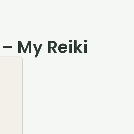
– My Reiki