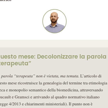
uesto mese: Decolonizzare la parola
terapeuta”
 parola “terapeuta” non è vietata, ma temuta.
L’articolo di
esto mese ricostruisce la genealogia del termine tra etimologia
eca e monopolio semantico della biomedicina, attraversando
ucault e Gramsci e arrivando al quadro normativo italiano
egge 4/2013 e chiarimenti ministeriali). Il punto non è