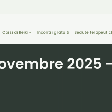
Corsi di Reiki
Incontri gratuiti
Sedute terapeutic
ovembre 2025 –