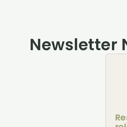
Newsletter 
Re
re