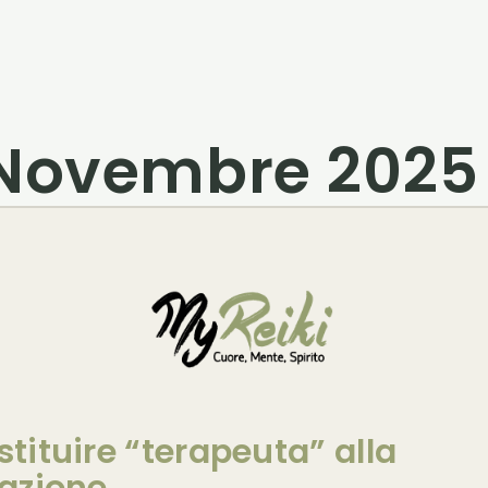
Novembre 2025 
stituire “terapeuta” alla
lazione