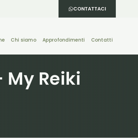
CONTATTACI
he
Chi siamo
Approfondimenti
Contatti
 My Reiki