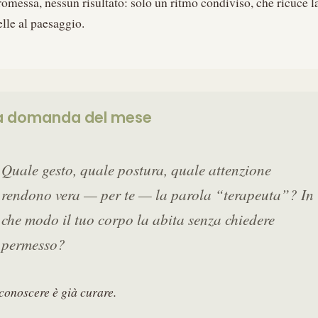
romessa, nessun risultato: solo un ritmo condiviso, che ricuce l
elle al paesaggio.
a domanda del mese
Quale gesto, quale postura, quale attenzione
rendono vera — per te — la parola “terapeuta”? In
che modo il tuo corpo la abita senza chiedere
permesso?
conoscere è già curare.