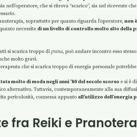
a nell’operatore, che si ritrova “scarico”, sia nel ricevente che
essario.
anoterapia, soprattutto per quanto riguarda l’operatore,
non è
quanto necessita
di un livello di controllo molto alto della
tti si scarica troppo di
prana
, può andare incontro esso stesso 
nche molto gravi.
noterapeuta che si scarica troppo di energia personale potreb
ntata molto di moda negli anni ’80 del secolo scorso
e si è 
ico alternativo. Tuttavia, contemporaneamente alla sua diffusi
ita pericolosità, connessa appunto
all’utilizzo dell’energia
ze fra Reiki e Pranoter