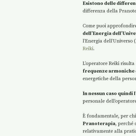
Esistono delle differe
differenza della Pranot
Come puoi approfondire 
dell’Energia dell’Univ
l’Energia dell’Universo 
Reiki
.
L’operatore Reiki risult
frequenze armoniche d
energetiche della person
In nessun caso quindi 
personale dell’operatore
È fondamentale, per chi 
Pranoterapia
, perché
relativamente alla pratic