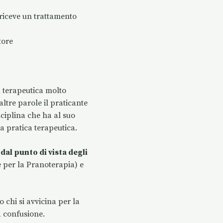
riceve un trattamento
tore
a terapeutica molto
 altre parole il praticante
ciplina che ha al suo
 pratica terapeutica.
al punto di vista degli
e per la Pranoterapia) e
 chi si avvicina per la
a confusione.