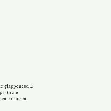
ale giapponese. È
pratica e
tica corporea,