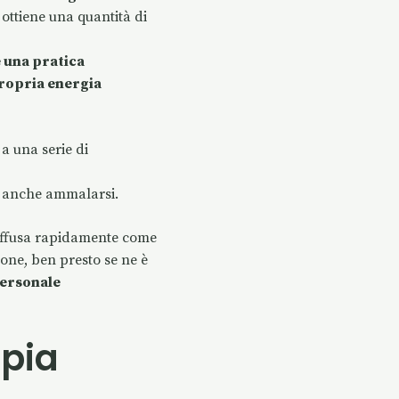
 ottiene una quantità di
 una pratica
 propria energia
a una serie di
be anche ammalarsi.
diffusa rapidamente come
one, ben presto se ne è
 personale
apia