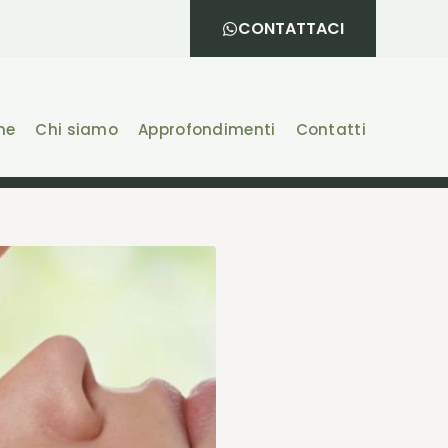
CONTATTACI
he
Chi siamo
Approfondimenti
Contatti