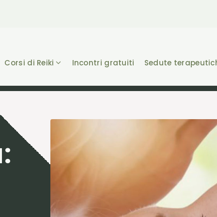
Corsi di Reiki
Incontri gratuiti
Sedute terapeutic
: