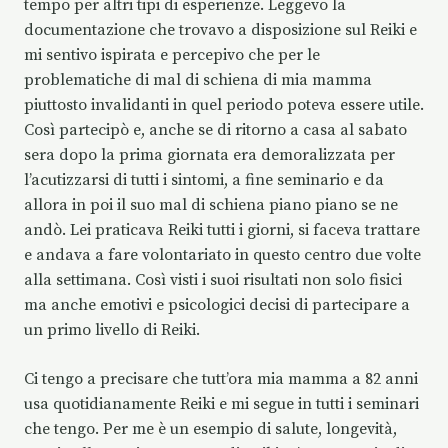
tempo per altri tipi di esperienze. Leggevo la
documentazione che trovavo a disposizione sul Reiki e
mi sentivo ispirata e percepivo che per le
problematiche di mal di schiena di mia mamma
piuttosto invalidanti in quel periodo poteva essere utile.
Così partecipò e, anche se di ritorno a casa al sabato
sera dopo la prima giornata era demoralizzata per
l’acutizzarsi di tutti i sintomi, a fine seminario e da
allora in poi il suo mal di schiena piano piano se ne
andò. Lei praticava Reiki tutti i giorni, si faceva trattare
e andava a fare volontariato in questo centro due volte
alla settimana. Così visti i suoi risultati non solo fisici
ma anche emotivi e psicologici decisi di partecipare a
un primo livello di Reiki.
Ci tengo a precisare che tutt’ora mia mamma a 82 anni
usa quotidianamente Reiki e mi segue in tutti i seminari
che tengo. Per me è un esempio di salute, longevità,