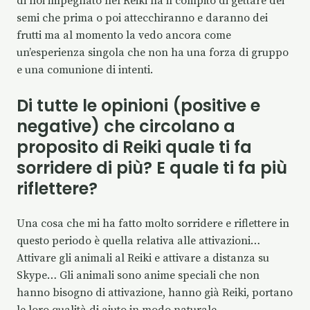
di noi impegnato nel Reiki ha il compito di gettare dei
semi che prima o poi attecchiranno e daranno dei
frutti ma al momento la vedo ancora come
un’esperienza singola che non ha una forza di gruppo
e una comunione di intenti.
Di tutte le opinioni (positive e
negative) che circolano a
proposito di Reiki quale ti fa
sorridere di più? E quale ti fa più
riflettere?
Una cosa che mi ha fatto molto sorridere e riflettere in
questo periodo è quella relativa alle attivazioni…
Attivare gli animali al Reiki e attivare a distanza su
Skype… Gli animali sono anime speciali che non
hanno bisogno di attivazione, hanno già Reiki, portano
le loro qualità di aiuto in modo naturale.