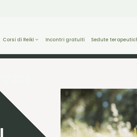
Corsi di Reiki
Incontri gratuiti
Sedute terapeutic
zza:
l