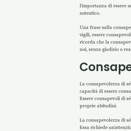
l’importanza di essere au
autentico.
Una frase sulla consapev
vigili, essere consapevol
ricorda che la consapevo
noi, senza giudizio o reat
Consapev
La consapevolezza di s
capacità di essere consa
Essere consapevoli di sé 
proprie abitudini.
La consapevolezza di s
Essa richiede un’attenzi