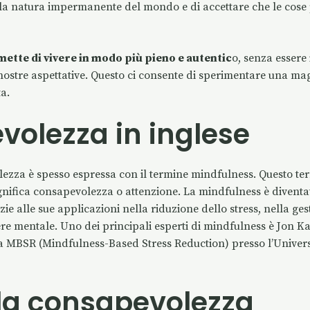
la natura impermanente del mondo e di accettare che le cose
mette di vivere in modo più pieno e autentic
o, senza essere 
ostre aspettative. Questo ci consente di sperimentare una magg
a.
olezza in inglese
lezza è spesso espressa con il termine mindfulness. Questo te
significa consapevolezza o attenzione. La mindfulness è divent
zie alle sue applicazioni nella riduzione dello stress, nella ges
e mentale. Uno dei principali esperti di mindfulness è Jon K
 MBSR (Mindfulness-Based Stress Reduction) presso l’Univers
lla consapevolezza