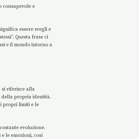
odo consapevole e
gnifica essere svegli e
tessi”. Questa frase ci
si e il mondo intorno a
 si riferisce alla
della propria identità.
 propri limiti e le
 costante evoluzione.
 e le emozioni, così