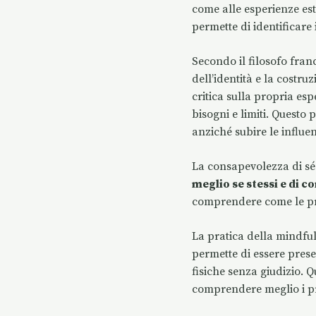
come alle esperienze est
permette di identificare 
Secondo il filosofo fra
dell’identità e la costru
critica sulla propria es
bisogni e limiti. Questo
anziché subire le influ
La consapevolezza di sé 
meglio se stessi e di c
comprendere come le pro
La pratica della mindfu
permette di essere prese
fisiche senza giudizio. 
comprendere meglio i pro