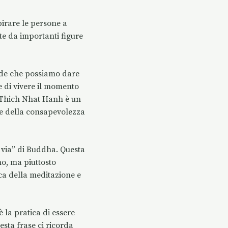
pirare le persone a
te da importanti figure
nde che possiamo dare
e di vivere il momento
. Thich Nhat Hanh è un
 e della consapevolezza
la via” di Buddha. Questa
no, ma piuttosto
ca della meditazione e
 la pratica di essere
uesta frase ci ricorda