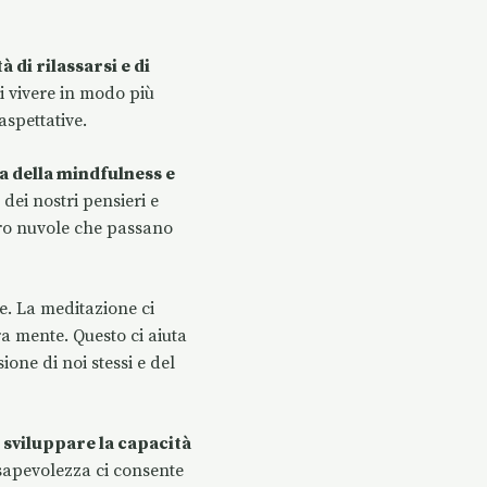
à di rilassarsi e di
i vivere in modo più
aspettative.
a della mindfulness e
dei nostri pensieri e
ero nuvole che passano
e. La meditazione ci
a mente. Questo ci aiuta
ne di noi stessi e del
 sviluppare la capacità
nsapevolezza ci consente