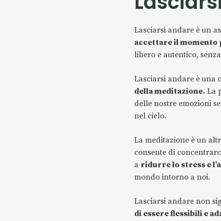
Lasciars
Lasciarsi andare è un a
accettare il momento 
libero e autentico, senza
Lasciarsi andare è una
della meditazione.
La p
delle nostre emozioni s
nel cielo.
La meditazione è un altr
consente di concentrarci
a
ridurre lo stress e l’
mondo intorno a noi.
Lasciarsi andare non si
di essere flessibili e ad