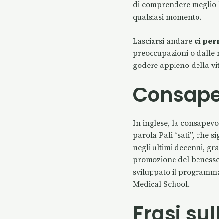
di comprendere meglio 
qualsiasi momento.
Lasciarsi andare
ci per
preoccupazioni o dalle n
godere appieno della vit
Consapev
In inglese, la consapevo
parola Pali “sati”, che 
negli ultimi decenni, gra
promozione del benesser
sviluppato il programma
Medical School.
Frasi su