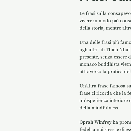
Le frasi sulla consapevo
vivere in modo più consa
della storia, mentre alt
Una delle frasi più fam
agli altri” di Thich Nha
presente, senza essere d
monaco buddhista vietna
attraverso la pratica de
Un’altra frase famosa sul
frase ci ricorda che la 
un’esperienza interiore 
della mindfulness.
Oprah Winfrey ha pronunc
fedeli a noi stessi e di e