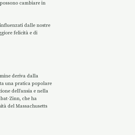
 possono cambiare in
influenzati dalle nostre
iore felicità e di
rmine deriva dalla
ata una pratica popolare
tione dell’ansia e nella
abat-Zinn, che ha
ità del Massachusetts