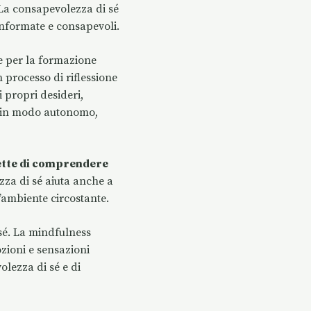
. La consapevolezza di sé
 informate e consapevoli.
e per la formazione
n processo di riflessione
 propri desideri,
tà in modo autonomo,
tte di comprendere
za di sé aiuta anche a
’ambiente circostante.
sé. La mindfulness
zioni e sensazioni
lezza di sé e di