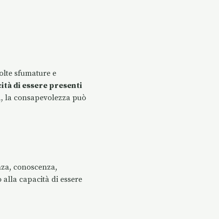
lte sfumature e
ità di essere presenti
a, la consapevolezza può
anza, conoscenza,
 alla capacità di essere