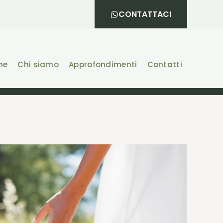
CONTATTACI
he
Chi siamo
Approfondimenti
Contatti