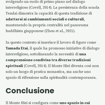
svolgendo un ruolo di primo piano nel dialogo
interreligioso (Covell, 2014). La persistenza della scuola
Tendai dimostra la capacità di questa tradizione di
adattarsi ai cambiamenti sociali e culturali
,
mantenendo la propria centralità nel panorama
buddhista giapponese (Zhou et al., 2021).
In questo contesto si inserisce il lavoro di figure come
Yamada Etai
, il quale ha promosso iniziative di dialogo
interreligioso, sottolineando la necessità di
una
comprensione condivisa tra diverse tradizioni
spirituali
(Covell, 2014). Il Monte Hiei diventa così non
solo un luogo di pratica monastica, ma anche uno
spazio di riflessione sulla spiritualità contemporanea.
Conclusione
Il Monte Hiei si configura come
uno spazio in cui