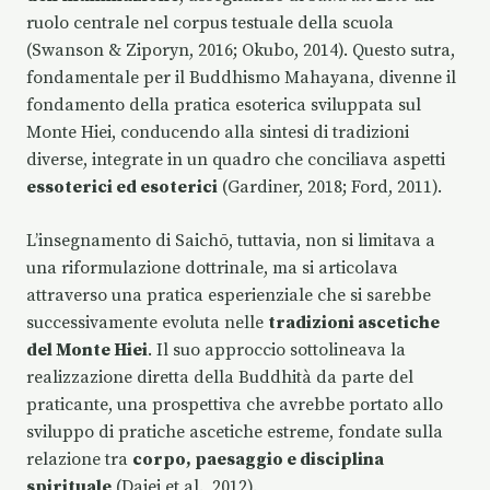
ruolo centrale nel corpus testuale della scuola
(Swanson & Ziporyn, 2016; Okubo, 2014). Questo sutra,
fondamentale per il Buddhismo Mahayana, divenne il
fondamento della pratica esoterica sviluppata sul
Monte Hiei, conducendo alla sintesi di tradizioni
diverse, integrate in un quadro che conciliava aspetti
essoterici ed esoterici
(Gardiner, 2018; Ford, 2011).
L’insegnamento di Saichō, tuttavia, non si limitava a
una riformulazione dottrinale, ma si articolava
attraverso una pratica esperienziale che si sarebbe
successivamente evoluta nelle
tradizioni ascetiche
del Monte Hiei
. Il suo approccio sottolineava la
realizzazione diretta della Buddhità da parte del
praticante, una prospettiva che avrebbe portato allo
sviluppo di pratiche ascetiche estreme, fondate sulla
relazione tra
corpo, paesaggio e disciplina
spirituale
(Daiei et al., 2012).