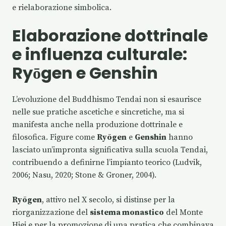
e rielaborazione simbolica.
Elaborazione dottrinale
e influenza culturale:
Ryōgen e Genshin
L’evoluzione del Buddhismo Tendai non si esaurisce
nelle sue pratiche ascetiche e sincretiche, ma si
manifesta anche nella produzione dottrinale e
filosofica. Figure come
Ryōgen
e
Genshin
hanno
lasciato un’impronta significativa sulla scuola Tendai,
contribuendo a definirne l’impianto teorico (Ludvik,
2006; Nasu, 2020; Stone & Groner, 2004).
Ryōgen
, attivo nel X secolo, si distinse per la
riorganizzazione del
sistema monastico
del Monte
Hiei e per la promozione di una pratica che combinava