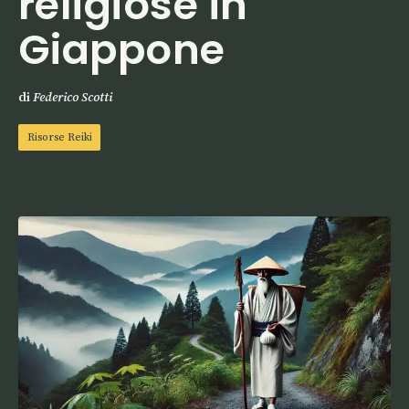
religiose in
Giappone
di
Federico Scotti
Risorse Reiki