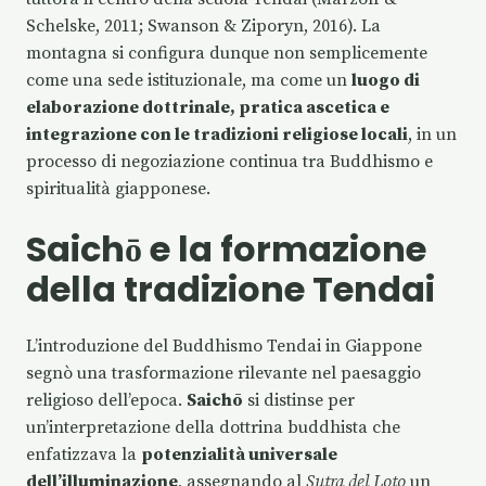
Schelske, 2011; Swanson & Ziporyn, 2016). La
montagna si configura dunque non semplicemente
come una sede istituzionale, ma come un
luogo di
elaborazione dottrinale, pratica ascetica e
integrazione con le tradizioni religiose locali
, in un
processo di negoziazione continua tra Buddhismo e
spiritualità giapponese.
Saichō e la formazione
della tradizione Tendai
L’introduzione del Buddhismo Tendai in Giappone
segnò una trasformazione rilevante nel paesaggio
religioso dell’epoca.
Saichō
si distinse per
un’interpretazione della dottrina buddhista che
enfatizzava la
potenzialità universale
dell’illuminazione
, assegnando al
Sutra del Loto
un