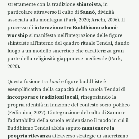
strettamente con la tradizione
shintoista
, in
particolare attraverso il culto di
Sannō
, divinità
associata alla montagna (Park, 2020; Arichi, 2006). Il
processo di
interazione tra Buddhismo e kami-
worship
si manifesta nell’integrazione delle figure
shintoiste all’interno del quadro rituale Tendai, dando
luogo a un modello sincretico che caratterizza gran
parte della religiosità giapponese medievale (Park,
2020).
Questa fusione tra
kami
e figure buddhiste è
esemplificativa della capacità della scuola Tendai di
incorporare tradizioni locali
, rinegoziando la
propria identità in funzione del contesto socio-politico
(Fedianina, 2022). L’integrazione del culto di Sannō e
l’adattabilità della scuola evidenziano il modo in cui il
Buddhismo Tendai abbia saputo
mantenere la
propria rilevanza
attraverso strategie di sincretismo