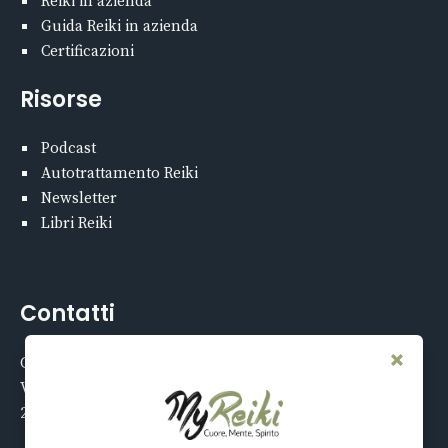
Reiki in azienda
Guida Reiki in azienda
Certificazioni
Risorse
Podcast
Autotrattamento Reiki
Newsletter
Libri Reiki
Contatti
Centro My Reiki
Via Tucidide 56
20134 Milano