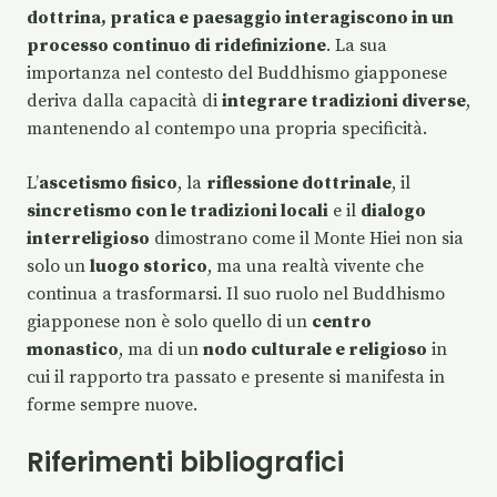
dottrina, pratica e paesaggio interagiscono in un
processo continuo di ridefinizione
. La sua
importanza nel contesto del Buddhismo giapponese
deriva dalla capacità di
integrare tradizioni diverse
,
mantenendo al contempo una propria specificità.
L’
ascetismo fisico
, la
riflessione dottrinale
, il
sincretismo con le tradizioni locali
e il
dialogo
interreligioso
dimostrano come il Monte Hiei non sia
solo un
luogo storico
, ma una realtà vivente che
continua a trasformarsi. Il suo ruolo nel Buddhismo
giapponese non è solo quello di un
centro
monastico
, ma di un
nodo culturale e religioso
in
cui il rapporto tra passato e presente si manifesta in
forme sempre nuove.
Riferimenti bibliografici