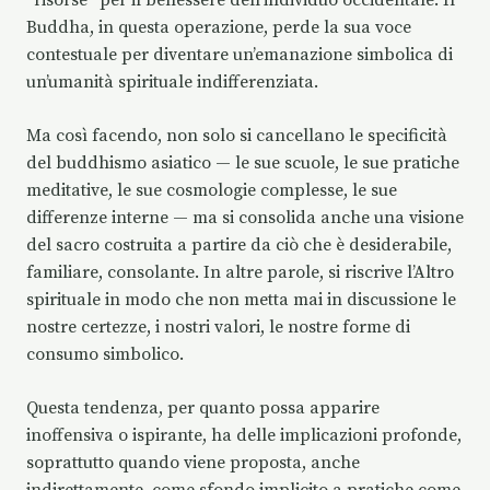
Buddha, in questa operazione, perde la sua voce
contestuale per diventare un’emanazione simbolica di
un’umanità spirituale indifferenziata.
Ma così facendo, non solo si cancellano le specificità
del buddhismo asiatico — le sue scuole, le sue pratiche
meditative, le sue cosmologie complesse, le sue
differenze interne — ma si consolida anche una visione
del sacro costruita a partire da ciò che è desiderabile,
familiare, consolante. In altre parole, si riscrive l’Altro
spirituale in modo che non metta mai in discussione le
nostre certezze, i nostri valori, le nostre forme di
consumo simbolico.
Questa tendenza, per quanto possa apparire
inoffensiva o ispirante, ha delle implicazioni profonde,
soprattutto quando viene proposta, anche
indirettamente, come sfondo implicito a pratiche come