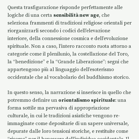
Questa trasfigurazione risponde perfettamente alle
logiche di una certa
sensibilità new age
, che
seleziona frammenti di tradizioni religiose orientali per
riorganizzarli secondo i codici dell’elevazione
interiore, della connessione cosmica e dell’evoluzione
spirituale. Non a caso, l’intero racconto ruota attorno a
categorie come il plenilunio, la costellazione del Toro,
la “benedizione” e la “Grande Liberazione”: segni che
appartengono più al linguaggio dell’esoterismo
occidentale che al vocabolario del buddhismo storico.
In questo senso, la narrazione si inserisce in quello che
potremmo definire un
orientalismo spirituale
: una
forma sottile ma pervasiva di appropriazione
culturale, in cui le tradizioni asiatiche vengono re-
immaginate come depositarie di un sapere universale,
depurate dalle loro tensioni storiche, e restituite come
“risorse” per il benessere dell’individuo occidentale. Il