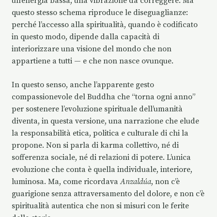
un’energia bassa, una vibrazione da correggere. Ma
questo stesso schema riproduce le diseguaglianze:
perché l’accesso alla spiritualità, quando è codificato
in questo modo, dipende dalla capacità di
interiorizzare una visione del mondo che non
appartiene a tutti — e che non nasce ovunque.
In questo senso, anche l’apparente gesto
compassionevole del Buddha che “torna ogni anno”
per sostenere l’evoluzione spirituale dell’umanità
diventa, in questa versione, una narrazione che elude
la responsabilità etica, politica e culturale di chi la
propone. Non si parla di karma collettivo, né di
sofferenza sociale, né di relazioni di potere. L’unica
evoluzione che conta è quella individuale, interiore,
luminosa. Ma, come ricordava
Anzaldúa
, non c’è
guarigione senza attraversamento del dolore, e non c’è
spiritualità autentica che non si misuri con le ferite