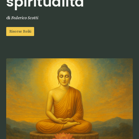
spiritualità
di
Federico Scotti
Risorse Reiki