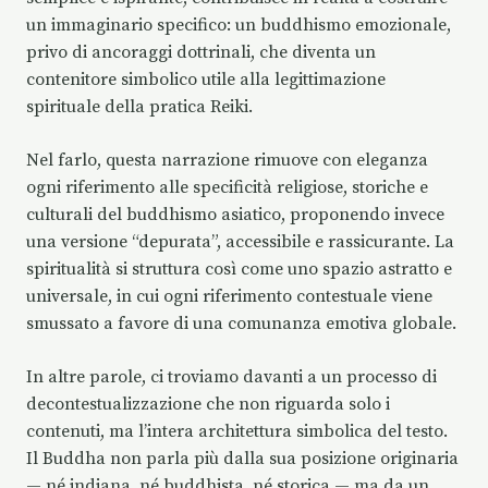
un immaginario specifico: un buddhismo emozionale,
privo di ancoraggi dottrinali, che diventa un
contenitore simbolico utile alla legittimazione
spirituale della pratica Reiki.
Nel farlo, questa narrazione rimuove con eleganza
ogni riferimento alle specificità religiose, storiche e
culturali del buddhismo asiatico, proponendo invece
una versione “depurata”, accessibile e rassicurante. La
spiritualità si struttura così come uno spazio astratto e
universale, in cui ogni riferimento contestuale viene
smussato a favore di una comunanza emotiva globale.
In altre parole, ci troviamo davanti a un processo di
decontestualizzazione che non riguarda solo i
contenuti, ma l’intera architettura simbolica del testo.
Il Buddha non parla più dalla sua posizione originaria
— né indiana, né buddhista, né storica — ma da un