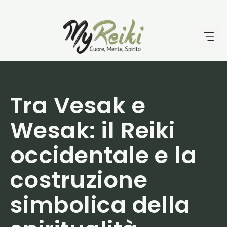
Vai
al
contenuto
Tra Vesak e
Wesak: il Reiki
occidentale e la
costruzione
simbolica della