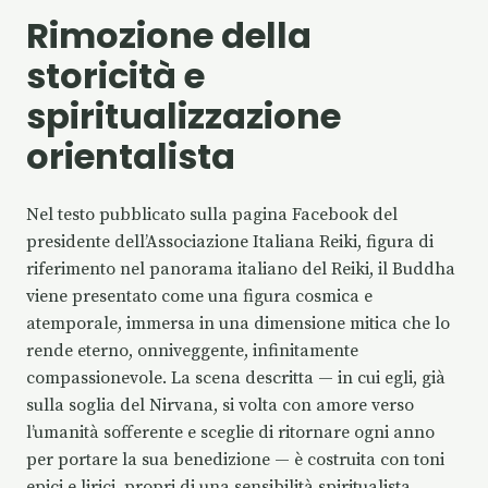
Rimozione della
storicità e
spiritualizzazione
orientalista
Nel testo pubblicato sulla pagina Facebook del
presidente dell’Associazione Italiana Reiki, figura di
riferimento nel panorama italiano del Reiki, il Buddha
viene presentato come una figura cosmica e
atemporale, immersa in una dimensione mitica che lo
rende eterno, onniveggente, infinitamente
compassionevole. La scena descritta — in cui egli, già
sulla soglia del Nirvana, si volta con amore verso
l’umanità sofferente e sceglie di ritornare ogni anno
per portare la sua benedizione — è costruita con toni
epici e lirici, propri di una sensibilità spiritualista