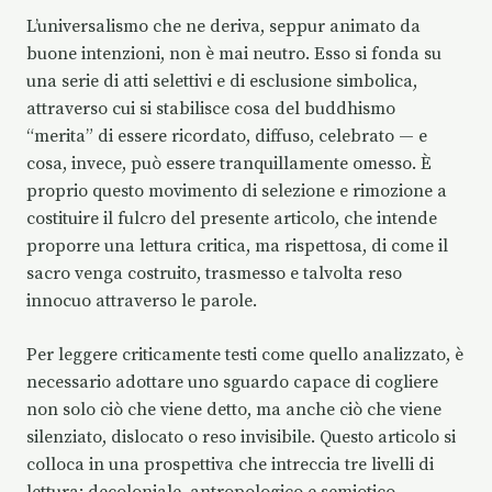
L’universalismo che ne deriva, seppur animato da
buone intenzioni, non è mai neutro. Esso si fonda su
una serie di atti selettivi e di esclusione simbolica,
attraverso cui si stabilisce cosa del buddhismo
“merita” di essere ricordato, diffuso, celebrato — e
cosa, invece, può essere tranquillamente omesso. È
proprio questo movimento di selezione e rimozione a
costituire il fulcro del presente articolo, che intende
proporre una lettura critica, ma rispettosa, di come il
sacro venga costruito, trasmesso e talvolta reso
innocuo attraverso le parole.
Per leggere criticamente testi come quello analizzato, è
necessario adottare uno sguardo capace di cogliere
non solo ciò che viene detto, ma anche ciò che viene
silenziato, dislocato o reso invisibile. Questo articolo si
colloca in una prospettiva che intreccia tre livelli di