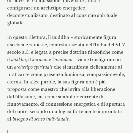
di “luce” e “compassione universale”, fino a
configurare un archetipo energetico
decontestualizzato, destinato al consumo spirituale
globale.
In questa rilettura, il Buddha – storicamente figura
ascetica e radicale, contestualizzata nell’India del VI-V
secolo a.C. e legata a precise dottrine filosofiche come
il
dukkha
, il
karman
e l’
anātman
– viene trasfigurato in
un
archetipo spirituale
che si manifesta ciclicamente al
praticante come presenza luminosa, compassionevole,
eterna. In altre parole, la sua figura non è più
proposta come maestro che invita alla liberazione
dall’illusione, ma come simbolo ricorrente di
rinnovamento, di connessione energetica e di apertura
del cuore, secondo una logica fortemente improntata
al
bisogno di senso individuale
.