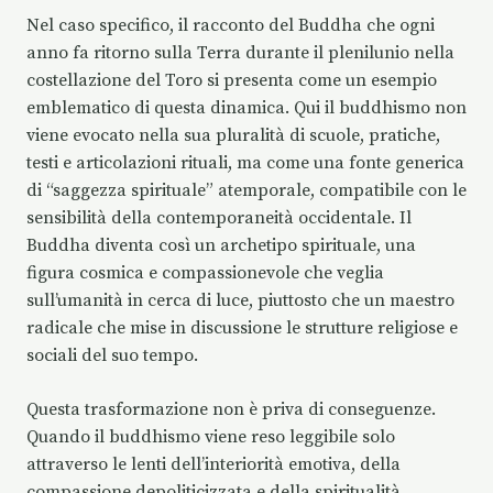
Nel caso specifico, il racconto del Buddha che ogni
anno fa ritorno sulla Terra durante il plenilunio nella
costellazione del Toro si presenta come un esempio
emblematico di questa dinamica. Qui il buddhismo non
viene evocato nella sua pluralità di scuole, pratiche,
testi e articolazioni rituali, ma come una fonte generica
di “saggezza spirituale” atemporale, compatibile con le
sensibilità della contemporaneità occidentale. Il
Buddha diventa così un archetipo spirituale, una
figura cosmica e compassionevole che veglia
sull’umanità in cerca di luce, piuttosto che un maestro
radicale che mise in discussione le strutture religiose e
sociali del suo tempo.
Questa trasformazione non è priva di conseguenze.
Quando il buddhismo viene reso leggibile solo
attraverso le lenti dell’interiorità emotiva, della
compassione depoliticizzata e della spiritualità