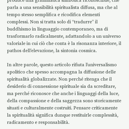
produce una grammatica simbolica riconoscibile, che
parla a una sensibilità spiritualista diffusa, ma che al
tempo stesso semplifica e ricodifica elementi
complessi. Non si tratta solo di “tradurre” il
buddhismo in linguaggio contemporaneo, ma di
trasformarlo radicalmente, adattandolo a un universo
valoriale in cui ciò che conta è la risonanza interiore, il
pathos dell’elevazione, la sintonia cosmica.
In altre parole, questo articolo rifiuta l’universalismo
apolitico che spesso accompagna la diffusione delle
spiritualità globalizzate. Non perché ritenga che il
desiderio di connessione spirituale sia da screditare,
ma perché riconosce che anche i linguaggi della luce,
della compassione e della saggezza sono storicamente
situati e culturalmente costruiti. Pensare criticamente
la spiritualità significa dunque restituirle complessità,
radicamento e responsabilità.