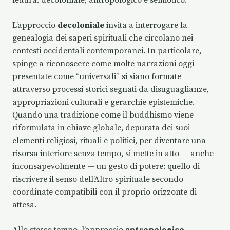
lettura: decoloniale, antropologico e semiotico.
L’approccio
decoloniale
invita a interrogare la
genealogia dei saperi spirituali che circolano nei
contesti occidentali contemporanei. In particolare,
spinge a riconoscere come molte narrazioni oggi
presentate come “universali” si siano formate
attraverso processi storici segnati da disuguaglianze,
appropriazioni culturali e gerarchie epistemiche.
Quando una tradizione come il buddhismo viene
riformulata in chiave globale, depurata dei suoi
elementi religiosi, rituali e politici, per diventare una
risorsa interiore senza tempo, si mette in atto — anche
inconsapevolmente — un gesto di potere: quello di
riscrivere il senso dell’Altro spirituale secondo
coordinate compatibili con il proprio orizzonte di
attesa.