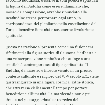
racconto buddhista, descrive in toni poetici e spirituali
la figura del Buddha come essere illuminato che,
mosso da compassione, avrebbe rinunciato alla
Beatitudine eterna per tornare ogni anno, in
corrispondenza del plenilunio nella costellazione del
Toro, a benedire l’umanità e sostenerne l’evoluzione
spirituale.
Questa narrazione si presenta come una fusione tra
riferimenti alla figura storica di Gautama Siddharta e
una reinterpretazione simbolica che attinge a una
sensibilità contemporanea di tipo spiritualista. Il
Buddha, da maestro e filosofo vissuto in un preciso
contesto culturale e religioso del VI-V secolo a.C., viene
qui trasfigurato in una figura cosmica, extra-storica,
che attraversa ciclicamente il tempo per portare
benedizione all’umanità. La sua vicenda non è più
situata nel paesaggio rituale e teoretico del