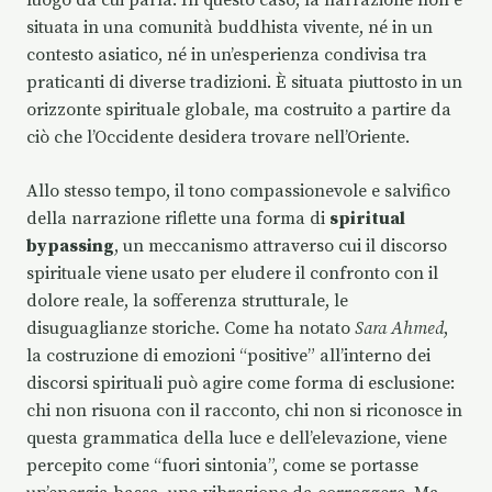
situata in una comunità buddhista vivente, né in un
contesto asiatico, né in un’esperienza condivisa tra
praticanti di diverse tradizioni. È situata piuttosto in un
orizzonte spirituale globale, ma costruito a partire da
ciò che l’Occidente desidera trovare nell’Oriente.
Allo stesso tempo, il tono compassionevole e salvifico
della narrazione riflette una forma di
spiritual
bypassing
, un meccanismo attraverso cui il discorso
spirituale viene usato per eludere il confronto con il
dolore reale, la sofferenza strutturale, le
disuguaglianze storiche. Come ha notato
Sara Ahmed
,
la costruzione di emozioni “positive” all’interno dei
discorsi spirituali può agire come forma di esclusione:
chi non risuona con il racconto, chi non si riconosce in
questa grammatica della luce e dell’elevazione, viene
percepito come “fuori sintonia”, come se portasse