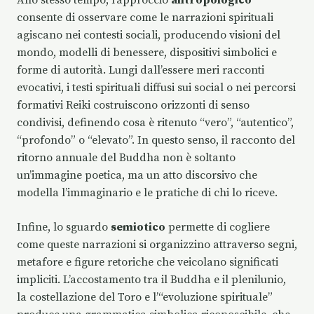
Allo stesso tempo, l’approccio
antropologico
consente di osservare come le narrazioni spirituali
agiscano nei contesti sociali, producendo visioni del
mondo, modelli di benessere, dispositivi simbolici e
forme di autorità. Lungi dall’essere meri racconti
evocativi, i testi spirituali diffusi sui social o nei percorsi
formativi Reiki costruiscono orizzonti di senso
condivisi, definendo cosa è ritenuto “vero”, “autentico”,
“profondo” o “elevato”. In questo senso, il racconto del
ritorno annuale del Buddha non è soltanto
un’immagine poetica, ma un atto discorsivo che
modella l’immaginario e le pratiche di chi lo riceve.
Infine, lo sguardo
semiotico
permette di cogliere
come queste narrazioni si organizzino attraverso segni,
metafore e figure retoriche che veicolano significati
impliciti. L’accostamento tra il Buddha e il plenilunio,
la costellazione del Toro e l’“evoluzione spirituale”