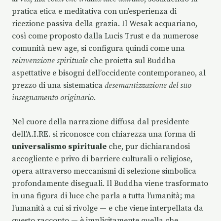
pratica etica e meditativa con un’esperienza di
ricezione passiva della grazia. Il Wesak acquariano,
così come proposto dalla Lucis Trust e da numerose
comunità new age, si configura quindi come una
reinvenzione spirituale
che proietta sul Buddha
aspettative e bisogni dell’occidente contemporaneo, al
prezzo di una sistematica
desemantizzazione del suo
insegnamento originario
.
Nel cuore della narrazione diffusa dal presidente
dell’A.I.RE. si riconosce con chiarezza una forma di
universalismo spirituale
che, pur dichiarandosi
accogliente e privo di barriere culturali o religiose,
opera attraverso meccanismi di selezione simbolica
profondamente diseguali. Il Buddha viene trasformato
in una figura di luce che parla a tutta l’umanità; ma
l’umanità a cui si rivolge — e che viene interpellata da
questo racconto — è implicitamente quella che