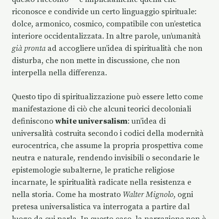
riconosce e condivide un certo linguaggio spirituale:
dolce, armonico, cosmico, compatibile con un’estetica
interiore occidentalizzata. In altre parole, un’umanità
già pronta
ad accogliere un’idea di spiritualità che non
disturba, che non mette in discussione, che non
interpella nella differenza.
Questo tipo di spiritualizzazione può essere letto come
manifestazione di ciò che alcuni teorici decoloniali
definiscono
white universalism
: un’idea di
universalità costruita secondo i codici della modernità
eurocentrica, che assume la propria prospettiva come
neutra e naturale, rendendo invisibili o secondarie le
epistemologie subalterne, le pratiche religiose
incarnate, le spiritualità radicate nella resistenza e
nella storia. Come ha mostrato
Walter Mignolo
, ogni
pretesa universalistica va interrogata a partire dal
luogo da cui parla. In questo caso, la narrazione non è