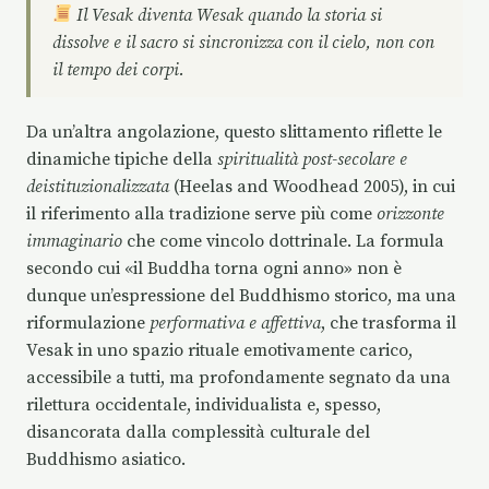
Il Vesak diventa Wesak quando la storia si
dissolve e il sacro si sincronizza con il cielo, non con
il tempo dei corpi.
Da un’altra angolazione, questo slittamento riflette le
dinamiche tipiche della
spiritualità post-secolare e
deistituzionalizzata
(Heelas and Woodhead 2005), in cui
il riferimento alla tradizione serve più come
orizzonte
immaginario
che come vincolo dottrinale. La formula
secondo cui «il Buddha torna ogni anno» non è
dunque un’espressione del Buddhismo storico, ma una
riformulazione
performativa e affettiva
, che trasforma il
Vesak in uno spazio rituale emotivamente carico,
accessibile a tutti, ma profondamente segnato da una
rilettura occidentale, individualista e, spesso,
disancorata dalla complessità culturale del
Buddhismo asiatico.