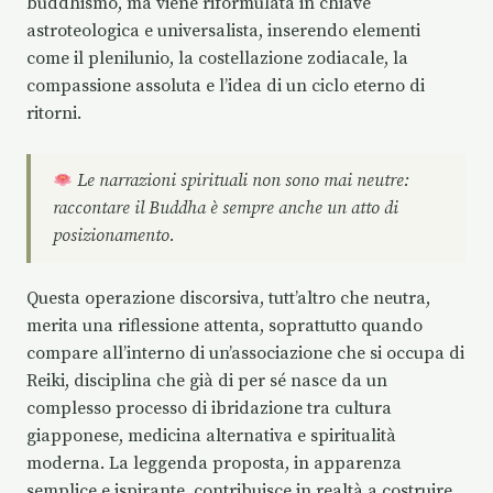
buddhismo, ma viene riformulata in chiave
astroteologica e universalista, inserendo elementi
come il plenilunio, la costellazione zodiacale, la
compassione assoluta e l’idea di un ciclo eterno di
ritorni.
Le narrazioni spirituali non sono mai neutre:
raccontare il Buddha è sempre anche un atto di
posizionamento.
Questa operazione discorsiva, tutt’altro che neutra,
merita una riflessione attenta, soprattutto quando
compare all’interno di un’associazione che si occupa di
Reiki, disciplina che già di per sé nasce da un
complesso processo di ibridazione tra cultura
giapponese, medicina alternativa e spiritualità
moderna. La leggenda proposta, in apparenza
semplice e ispirante, contribuisce in realtà a costruire